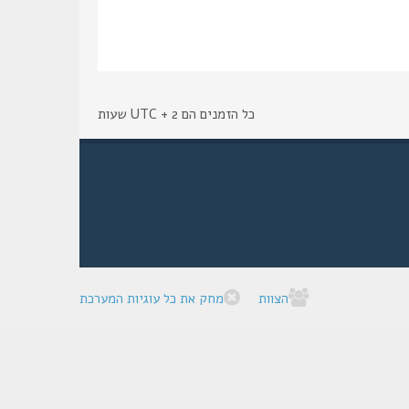
כל הזמנים הם UTC + 2 שעות
הצוות
מחק את כל עוגיות המערכת