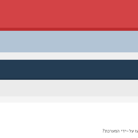
ו על-ידי המערכת?