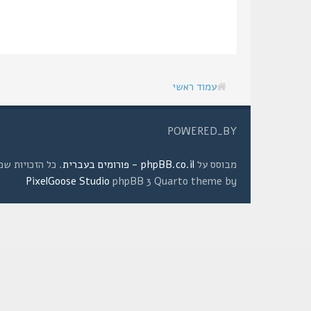
עמוד ראשי
POWERED_BY
מבוסס על
phpBB.co.il - פורומים בעברית
. כל הזכויות שמורות © 2008 
PixelGoose Studio
phpBB 3 Quarto theme by