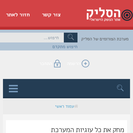
צור קשר
חזור לאתר
כת הפורומים של הסליק
חיפוש מתקדם
הרשמה
התחבר
ן
עמוד ראשי
מחק את כל עוגיות המערכת