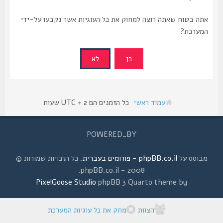
אתה בטוח שאתה רוצה למחוק את כל העוגיות אשר נקבעו על-ידי
המערכת?
עמוד ראשי
כל הזמנים הם UTC + 2 שעות
POWERED_BY
מבוסס על
phpBB.co.il - פורומים בעברית
. כל הזכויות שמורות ©
2008 - phpBB.co.il.
PixelGoose Studio
phpBB 3 Quarto theme by
הצוות
מחק את כל עוגיות המערכת