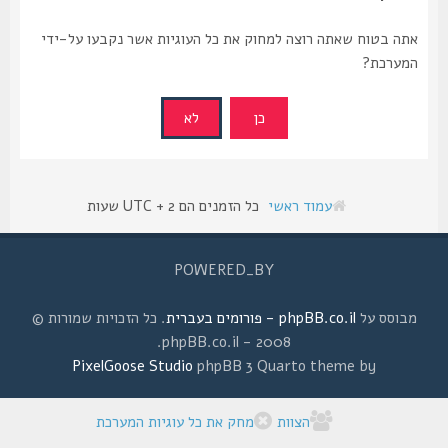
אתה בטוח שאתה רוצה למחוק את כל העוגיות אשר נקבעו על-ידי
המערכת?
עמוד ראשי
כל הזמנים הם UTC + 2 שעות
POWERED_BY
מבוסס על
phpBB.co.il - פורומים בעברית
. כל הזכויות שמורות ©
2008 - phpBB.co.il.
PixelGoose Studio
phpBB 3 Quarto theme by
הצוות
מחק את כל עוגיות המערכת