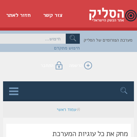
צור קשר
חזור לאתר
כת הפורומים של הסליק
חיפוש מתקדם
הרשמה
התחבר
ן
עמוד ראשי
מחק את כל עוגיות המערכת