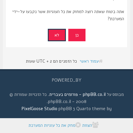
אתה בטוח שאתה רוצה למחוק את כל העוגיות אשר נקבעו על-ידי
המערכת?
עמוד ראשי
כל הזמנים הם UTC + 2 שעות
POWERED_BY
מבוסס על
phpBB.co.il - פורומים בעברית
. כל הזכויות שמורות ©
2008 - phpBB.co.il.
PixelGoose Studio
phpBB 3 Quarto theme by
הצוות
מחק את כל עוגיות המערכת