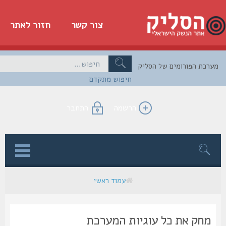
צור קשר
חזור לאתר
כת הפורומים של הסליק
חיפוש מתקדם
הרשמה
התחבר
ן
עמוד ראשי
מחק את כל עוגיות המערכת