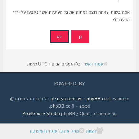
אתה בטוח שאתה רוצה למחוק את כל העוגיות אשר נקבעו על-ידי
המערכת?
עמוד ראשי
כל הזמנים הם UTC + 2 שעות
POWERED_BY
מבוסס על
phpBB.co.il - פורומים בעברית
. כל הזכויות שמורות ©
2008 - phpBB.co.il.
PixelGoose Studio
phpBB 3 Quarto theme by
הצוות
מחק את כל עוגיות המערכת