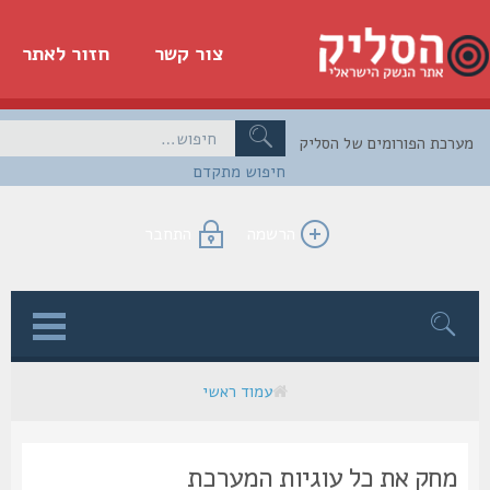
צור קשר
חזור לאתר
כת הפורומים של הסליק
חיפוש מתקדם
הרשמה
התחבר
ן
עמוד ראשי
מחק את כל עוגיות המערכת