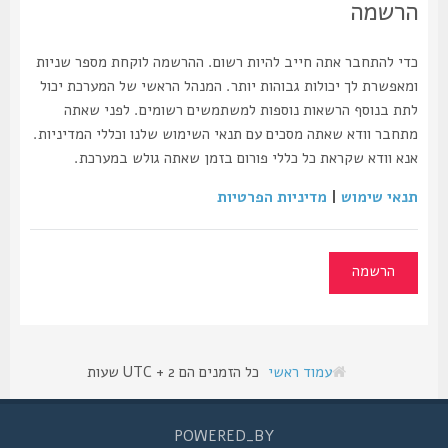
הרשמה
כדי להתחבר אתה חייב להיות רשום. ההרשמה לוקחת מספר שניות
ומאפשרת לך יכולות גבוהות יותר. המנהל הראשי של המערכת יכול
לתת בנוסף הרשאות נוספות למשתמשים רשומים. לפני שאתה
מתחבר וודא שאתה מסכים עם תנאי השימוש שלנו וכללי המדיניות.
אנא וודא שקראת כל כללי פורום בזמן שאתה גולש במערכת.
תנאי שימוש
|
מדיניות הפרטיות
הרשמה
עמוד ראשי
כל הזמנים הם UTC + 2 שעות
POWERED_BY