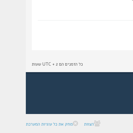
כל הזמנים הם UTC + 2 שעות
הצוות
מחק את כל עוגיות המערכת