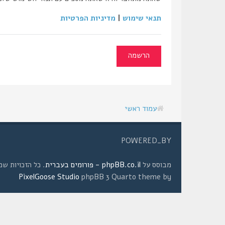
תנאי שימוש
|
מדיניות הפרטיות
הרשמה
עמוד ראשי
POWERED_BY
מבוסס על
phpBB.co.il - פורומים בעברית
. כל הזכויות שמורות © 2008 
PixelGoose Studio
phpBB 3 Quarto theme by