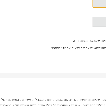
פעם שאבקר ממחשב זה
משתמשים אחרים לראות אם אני מחובר
ר שניות ומאפשרת לך יכולות גבוהות יותר. המנהל הראשי של המערכת יכול 
כללי המדיניות. אנא וודא שקראת כל כללי פורום בזמן שאתה גולש במערכת.