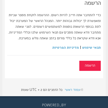
הרשמה
כדי להתחבר אתה חייב להיות רשום. ההרשמה לוקחת מספר שניות
ומאפשרת לך יכולות גבוהות יותר. המנהל הראשי של המערכת יכול
לתת בנוסף הרשאות נוספות למשתמשים רשומים. לפני שאתה
מתחבר וודא שאתה מסכים עם תנאי השימוש שלנו וכללי המדיניות.
אנא וודא שקראת כל כללי פורום בזמן שאתה גולש במערכת.
תנאי שימוש
|
מדיניות הפרטיות
הרשמה
עמוד ראשי
כל הזמנים הם UTC + 2 שעות
POWERED_BY