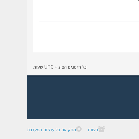
כל הזמנים הם UTC + 2 שעות
הצוות
מחק את כל עוגיות המערכת