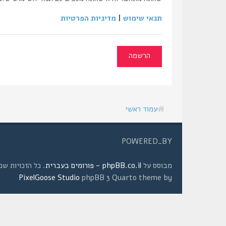
תנאי שימוש
|
מדיניות הפרטיות
הרשמה
עמוד ראשי
POWERED_BY
מבוסס על
phpBB.co.il - פורומים בעברית
. כל הזכויות שמורות © 2008 
PixelGoose Studio
phpBB 3 Quarto theme by