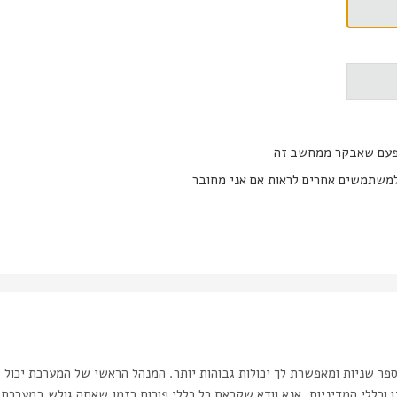
פעם שאבקר ממחשב זה
משתמשים אחרים לראות אם אני מחובר
ר שניות ומאפשרת לך יכולות גבוהות יותר. המנהל הראשי של המערכת יכול 
כללי המדיניות. אנא וודא שקראת כל כללי פורום בזמן שאתה גולש במערכת.