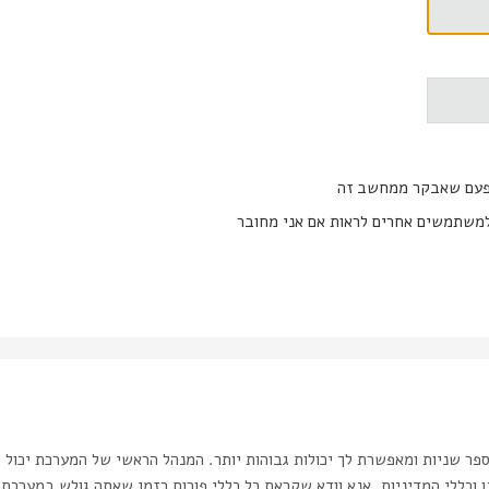
פעם שאבקר ממחשב זה
משתמשים אחרים לראות אם אני מחובר
ר שניות ומאפשרת לך יכולות גבוהות יותר. המנהל הראשי של המערכת יכול 
כללי המדיניות. אנא וודא שקראת כל כללי פורום בזמן שאתה גולש במערכת.