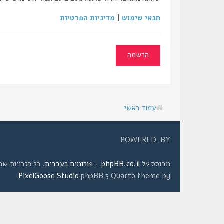
תנאי שימוש
|
מדיניות הפרטיות
הרשמה
עמוד ראשי
POWERED_BY
מבוסס על
phpBB.co.il - פורומים בעברית
. כל הזכויות שמורות © 2008 
PixelGoose Studio
phpBB 3 Quarto theme by