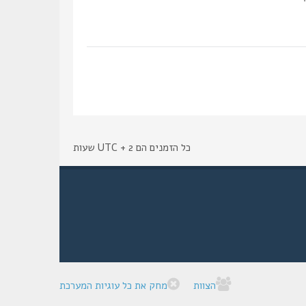
כל הזמנים הם UTC + 2 שעות
הצוות
מחק את כל עוגיות המערכת