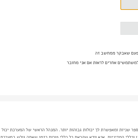
פעם שאבקר ממחשב זה
משתמשים אחרים לראות אם אני מחובר
ר שניות ומאפשרת לך יכולות גבוהות יותר. המנהל הראשי של המערכת יכול 
כללי המדיניות. אנא וודא שקראת כל כללי פורום בזמן שאתה גולש במערכת.