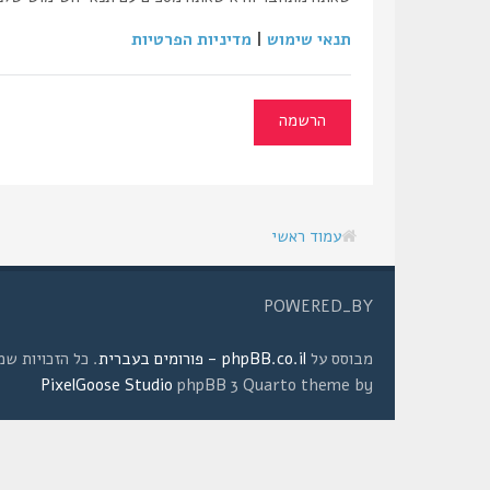
תנאי שימוש
|
מדיניות הפרטיות
הרשמה
עמוד ראשי
POWERED_BY
מבוסס על
phpBB.co.il - פורומים בעברית
. כל הזכויות שמורות © 2008 
PixelGoose Studio
phpBB 3 Quarto theme by