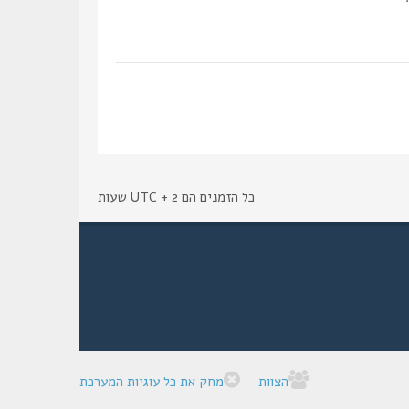
כל הזמנים הם UTC + 2 שעות
הצוות
מחק את כל עוגיות המערכת