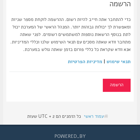
הרשמה
כדי להתחבר אתה חייב להיות רשום. ההרשמה לוקחת מספר שניות
ומאפשרת לך יכולות גבוהות יותר. המנהל הראשי של המערכת יכול
לתת בנוסף הרשאות נוספות למשתמשים רשומים. לפני שאתה
מתחבר וודא שאתה מסכים עם תנאי השימוש שלנו וכללי המדיניות.
אנא וודא שקראת כל כללי פורום בזמן שאתה גולש במערכת.
תנאי שימוש
|
מדיניות הפרטיות
הרשמה
עמוד ראשי
כל הזמנים הם UTC + 2 שעות
POWERED_BY