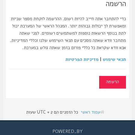
הרשמה
כדי להתחבר אתה חייב להיות רשום. ההרשמה לוקחת מספר שניות
ומאפשרת לך יכולות גבוהות יותר. המנהל הראשי של המערכת יכול
לתת בנוסף הרשאות נוספות למשתמשים רשומים. לפני שאתה
מתחבר וודא שאתה מסכים עם תנאי השימוש שלנו וכללי המדיניות.
אנא וודא שקראת כל כללי פורום בזמן שאתה גולש במערכת.
תנאי שימוש
|
מדיניות הפרטיות
הרשמה
עמוד ראשי
כל הזמנים הם UTC + 2 שעות
POWERED_BY