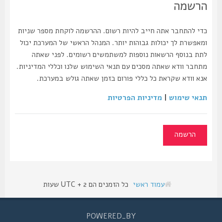
הרשמה
כדי להתחבר אתה חייב להיות רשום. ההרשמה לוקחת מספר שניות
ומאפשרת לך יכולות גבוהות יותר. המנהל הראשי של המערכת יכול
לתת בנוסף הרשאות נוספות למשתמשים רשומים. לפני שאתה
מתחבר וודא שאתה מסכים עם תנאי השימוש שלנו וכללי המדיניות.
אנא וודא שקראת כל כללי פורום בזמן שאתה גולש במערכת.
תנאי שימוש
|
מדיניות הפרטיות
הרשמה
עמוד ראשי
כל הזמנים הם UTC + 2 שעות
POWERED_BY