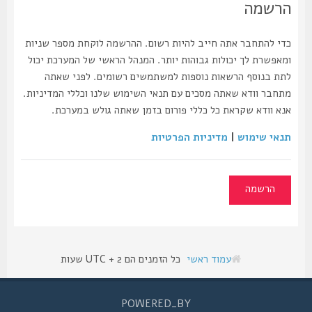
הרשמה
כדי להתחבר אתה חייב להיות רשום. ההרשמה לוקחת מספר שניות
ומאפשרת לך יכולות גבוהות יותר. המנהל הראשי של המערכת יכול
לתת בנוסף הרשאות נוספות למשתמשים רשומים. לפני שאתה
מתחבר וודא שאתה מסכים עם תנאי השימוש שלנו וכללי המדיניות.
אנא וודא שקראת כל כללי פורום בזמן שאתה גולש במערכת.
תנאי שימוש
|
מדיניות הפרטיות
הרשמה
עמוד ראשי
כל הזמנים הם UTC + 2 שעות
POWERED_BY