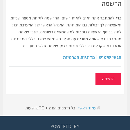
הרשמה
כדי להתחבר אתה חייב להיות רשום. ההרשמה לוקחת מספר שניות
ומאפשרת לך יכולות גבוהות יותר. המנהל הראשי של המערכת יכול
לתת בנוסף הרשאות נוספות למשתמשים רשומים. לפני שאתה
מתחבר וודא שאתה מסכים עם תנאי השימוש שלנו וכללי המדיניות.
אנא וודא שקראת כל כללי פורום בזמן שאתה גולש במערכת.
תנאי שימוש
|
מדיניות הפרטיות
הרשמה
עמוד ראשי
כל הזמנים הם UTC + 2 שעות
POWERED_BY