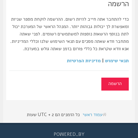
הרשמה
כדי להתחבר אתה חייב להיות רשום. ההרשמה לוקחת מספר שניות
ומאפשרת לך יכולות גבוהות יותר. המנהל הראשי של המערכת יכול
לתת בנוסף הרשאות נוספות למשתמשים רשומים. לפני שאתה
מתחבר וודא שאתה מסכים עם תנאי השימוש שלנו וכללי המדיניות.
אנא וודא שקראת כל כללי פורום בזמן שאתה גולש במערכת.
תנאי שימוש
|
מדיניות הפרטיות
הרשמה
עמוד ראשי
כל הזמנים הם UTC + 2 שעות
POWERED_BY