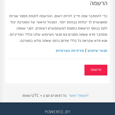
הרשמה
כדי להתחבר אתה חייב להיות רשום. ההרשמה לוקחת מספר שניות
ומאפשרת לך יכולות גבוהות יותר. המנהל הראשי של המערכת יכול
לתת בנוסף הרשאות נוספות למשתמשים רשומים. לפני שאתה
מתחבר וודא שאתה מסכים עם תנאי השימוש שלנו וכללי המדיניות.
אנא וודא שקראת כל כללי פורום בזמן שאתה גולש במערכת.
תנאי שימוש
|
מדיניות הפרטיות
הרשמה
עמוד ראשי
כל הזמנים הם UTC + 2 שעות
POWERED_BY