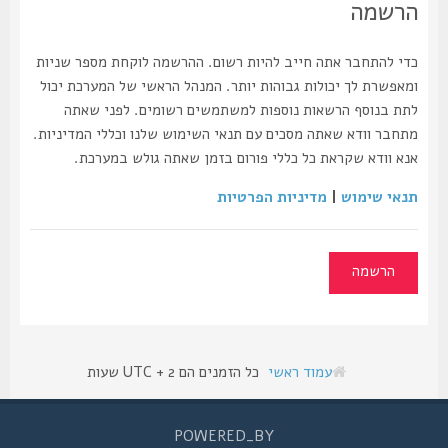
הרשמה
כדי להתחבר אתה חייב להיות רשום. ההרשמה לוקחת מספר שניות
ומאפשרת לך יכולות גבוהות יותר. המנהל הראשי של המערכת יכול
לתת בנוסף הרשאות נוספות למשתמשים רשומים. לפני שאתה
מתחבר וודא שאתה מסכים עם תנאי השימוש שלנו וכללי המדיניות.
אנא וודא שקראת כל כללי פורום בזמן שאתה גולש במערכת.
תנאי שימוש
|
מדיניות הפרטיות
הרשמה
עמוד ראשי
כל הזמנים הם UTC + 2 שעות
POWERED_BY