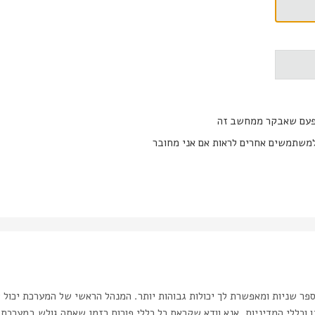
פעם שאבקר ממחשב זה
משתמשים אחרים לראות אם אני מחובר
ר שניות ומאפשרת לך יכולות גבוהות יותר. המנהל הראשי של המערכת יכול 
כללי המדיניות. אנא וודא שקראת כל כללי פורום בזמן שאתה גולש במערכת.