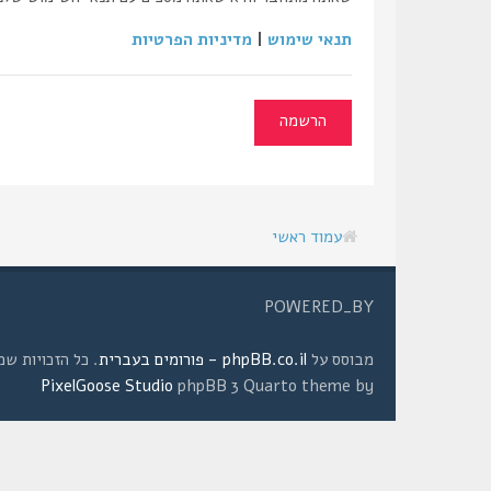
תנאי שימוש
|
מדיניות הפרטיות
הרשמה
עמוד ראשי
POWERED_BY
מבוסס על
phpBB.co.il - פורומים בעברית
. כל הזכויות שמורות © 2008 
PixelGoose Studio
phpBB 3 Quarto theme by