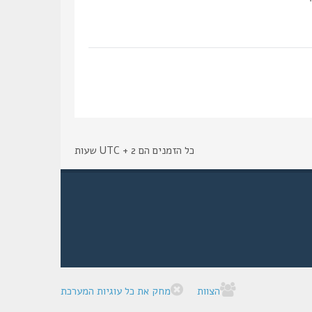
כל הזמנים הם UTC + 2 שעות
הצוות
מחק את כל עוגיות המערכת