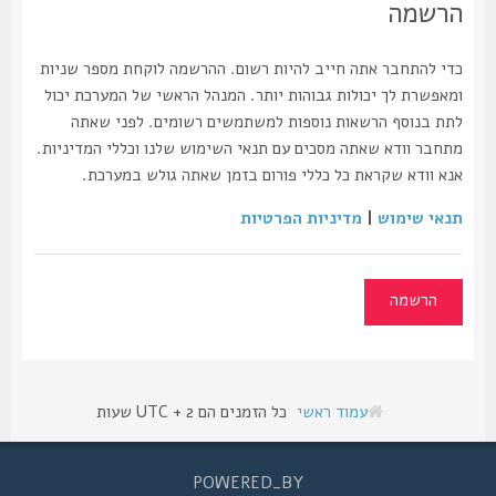
הרשמה
כדי להתחבר אתה חייב להיות רשום. ההרשמה לוקחת מספר שניות
ומאפשרת לך יכולות גבוהות יותר. המנהל הראשי של המערכת יכול
לתת בנוסף הרשאות נוספות למשתמשים רשומים. לפני שאתה
מתחבר וודא שאתה מסכים עם תנאי השימוש שלנו וכללי המדיניות.
אנא וודא שקראת כל כללי פורום בזמן שאתה גולש במערכת.
תנאי שימוש
|
מדיניות הפרטיות
הרשמה
עמוד ראשי
כל הזמנים הם UTC + 2 שעות
POWERED_BY