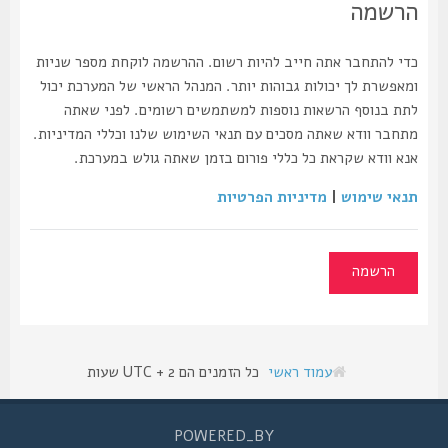
הרשמה
כדי להתחבר אתה חייב להיות רשום. ההרשמה לוקחת מספר שניות
ומאפשרת לך יכולות גבוהות יותר. המנהל הראשי של המערכת יכול
לתת בנוסף הרשאות נוספות למשתמשים רשומים. לפני שאתה
מתחבר וודא שאתה מסכים עם תנאי השימוש שלנו וכללי המדיניות.
אנא וודא שקראת כל כללי פורום בזמן שאתה גולש במערכת.
תנאי שימוש
|
מדיניות הפרטיות
הרשמה
עמוד ראשי
כל הזמנים הם UTC + 2 שעות
POWERED_BY