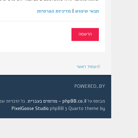
תנאי שימוש
|
מדיניות הפרטיות
הרשמה
עמוד ראשי
POWERED_BY
מבוסס על
phpBB.co.il - פורומים בעברית
. כל הזכויות שמורות © 2008 
PixelGoose Studio
phpBB 3 Quarto theme by