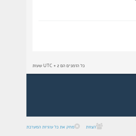
כל הזמנים הם UTC + 2 שעות
הצוות
מחק את כל עוגיות המערכת