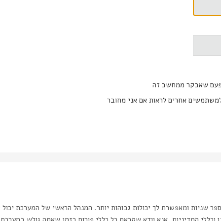
פעם שאבקר ממחשב זה
משתמשים אחרים לראות אם אני מחובר
ר שניות ומאפשרת לך יכולות גבוהות יותר. המנהל הראשי של המערכת יכול 
כללי המדיניות. אנא וודא שקראת כל כללי פורום בזמן שאתה גולש במערכת.