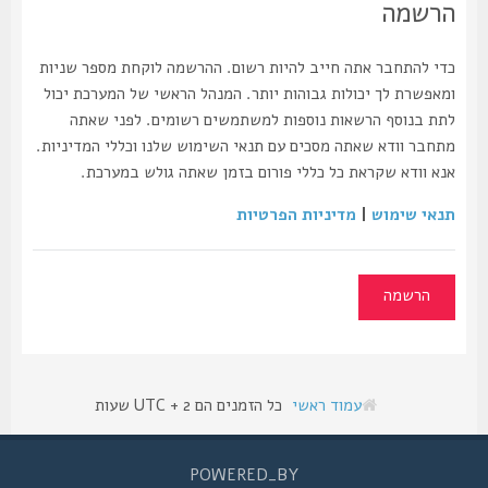
הרשמה
כדי להתחבר אתה חייב להיות רשום. ההרשמה לוקחת מספר שניות
ומאפשרת לך יכולות גבוהות יותר. המנהל הראשי של המערכת יכול
לתת בנוסף הרשאות נוספות למשתמשים רשומים. לפני שאתה
מתחבר וודא שאתה מסכים עם תנאי השימוש שלנו וכללי המדיניות.
אנא וודא שקראת כל כללי פורום בזמן שאתה גולש במערכת.
תנאי שימוש
|
מדיניות הפרטיות
הרשמה
עמוד ראשי
כל הזמנים הם UTC + 2 שעות
POWERED_BY