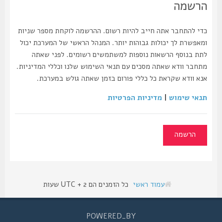
הרשמה
כדי להתחבר אתה חייב להיות רשום. ההרשמה לוקחת מספר שניות
ומאפשרת לך יכולות גבוהות יותר. המנהל הראשי של המערכת יכול
לתת בנוסף הרשאות נוספות למשתמשים רשומים. לפני שאתה
מתחבר וודא שאתה מסכים עם תנאי השימוש שלנו וכללי המדיניות.
אנא וודא שקראת כל כללי פורום בזמן שאתה גולש במערכת.
תנאי שימוש
|
מדיניות הפרטיות
הרשמה
עמוד ראשי
כל הזמנים הם UTC + 2 שעות
POWERED_BY