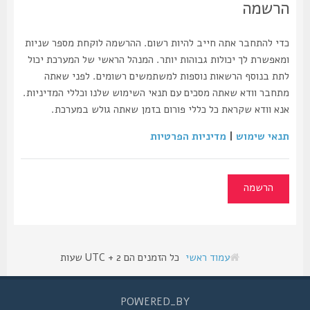
הרשמה
כדי להתחבר אתה חייב להיות רשום. ההרשמה לוקחת מספר שניות
ומאפשרת לך יכולות גבוהות יותר. המנהל הראשי של המערכת יכול
לתת בנוסף הרשאות נוספות למשתמשים רשומים. לפני שאתה
מתחבר וודא שאתה מסכים עם תנאי השימוש שלנו וכללי המדיניות.
אנא וודא שקראת כל כללי פורום בזמן שאתה גולש במערכת.
תנאי שימוש
|
מדיניות הפרטיות
הרשמה
עמוד ראשי
כל הזמנים הם UTC + 2 שעות
POWERED_BY