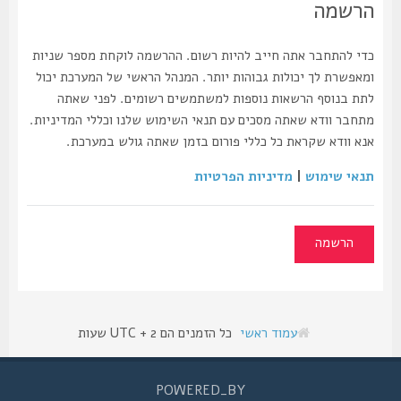
הרשמה
כדי להתחבר אתה חייב להיות רשום. ההרשמה לוקחת מספר שניות
ומאפשרת לך יכולות גבוהות יותר. המנהל הראשי של המערכת יכול
לתת בנוסף הרשאות נוספות למשתמשים רשומים. לפני שאתה
מתחבר וודא שאתה מסכים עם תנאי השימוש שלנו וכללי המדיניות.
אנא וודא שקראת כל כללי פורום בזמן שאתה גולש במערכת.
תנאי שימוש
|
מדיניות הפרטיות
הרשמה
עמוד ראשי
כל הזמנים הם UTC + 2 שעות
POWERED_BY