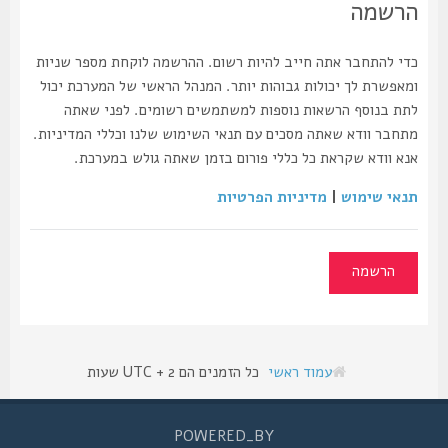
הרשמה
כדי להתחבר אתה חייב להיות רשום. ההרשמה לוקחת מספר שניות
ומאפשרת לך יכולות גבוהות יותר. המנהל הראשי של המערכת יכול
לתת בנוסף הרשאות נוספות למשתמשים רשומים. לפני שאתה
מתחבר וודא שאתה מסכים עם תנאי השימוש שלנו וכללי המדיניות.
אנא וודא שקראת כל כללי פורום בזמן שאתה גולש במערכת.
תנאי שימוש
|
מדיניות הפרטיות
הרשמה
עמוד ראשי
כל הזמנים הם UTC + 2 שעות
POWERED_BY