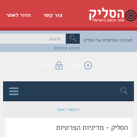
צור קשר
חזור לאתר
כת הפורומים של הסליק
חיפוש מתקדם
הרשמה
התחבר
ן
עמוד ראשי
הסליק - מדיניות הפרטיות