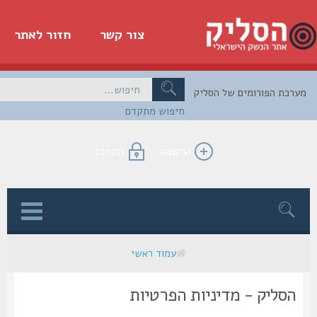
צור קשר
חזור לאתר
כת הפורומים של הסליק
חיפוש מתקדם
הרשמה
התחבר
ן
עמוד ראשי
הסליק - מדיניות הפרטיות