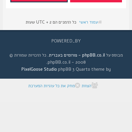
עמוד ראשי
כל הזמנים הם UTC + 2 שעות
POWERED_BY
מבוסס על
phpBB.co.il - פורומים בעברית
. כל הזכויות שמורות ©
2008 - phpBB.co.il.
PixelGoose Studio
phpBB 3 Quarto theme by
הצוות
מחק את כל עוגיות המערכת