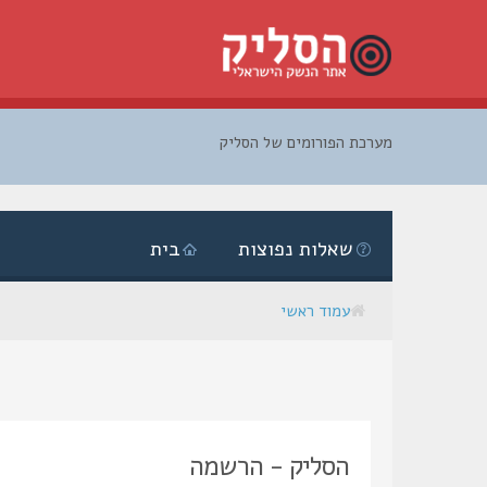
מערכת הפורומים של הסליק
דלג
לתוכן
שאלות נפוצות
בית
עמוד ראשי
הסליק - הרשמה