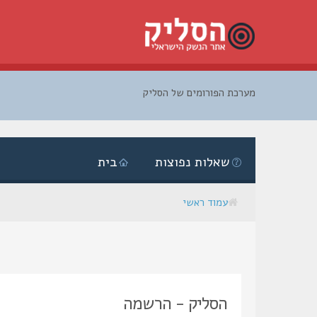
מערכת הפורומים של הסליק
דלג
לתוכן
שאלות נפוצות
בית
עמוד ראשי
הסליק - הרשמה