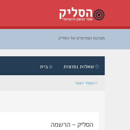
מערכת הפורומים של הסליק
דלג
לתוכן
שאלות נפוצות
בית
עמוד ראשי
הסליק - הרשמה