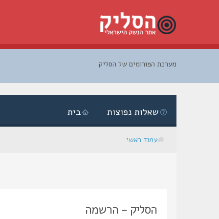
מערכת הפורומים של הסליק
דלג
לתוכן
שאלות נפוצות
בית
עמוד ראשי
הסליק - הרשמה