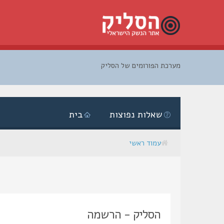
מערכת הפורומים של הסליק
דלג
לתוכן
שאלות נפוצות
בית
עמוד ראשי
הסליק - הרשמה