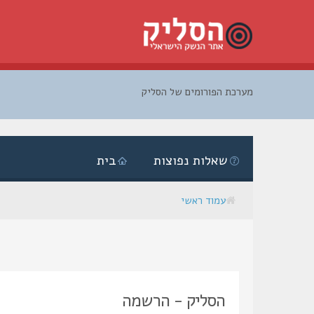
מערכת הפורומים של הסליק
דלג
לתוכן
שאלות נפוצות
בית
עמוד ראשי
הסליק - הרשמה