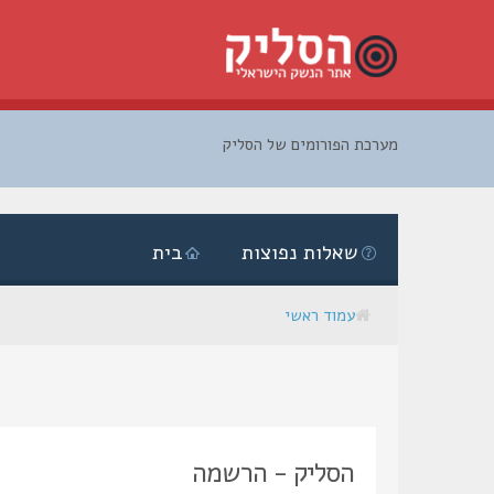
מערכת הפורומים של הסליק
דלג
לתוכן
שאלות נפוצות
בית
עמוד ראשי
הסליק - הרשמה