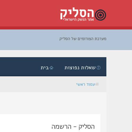
מערכת הפורומים של הסליק
דלג
לתוכן
שאלות נפוצות
בית
עמוד ראשי
הסליק - הרשמה