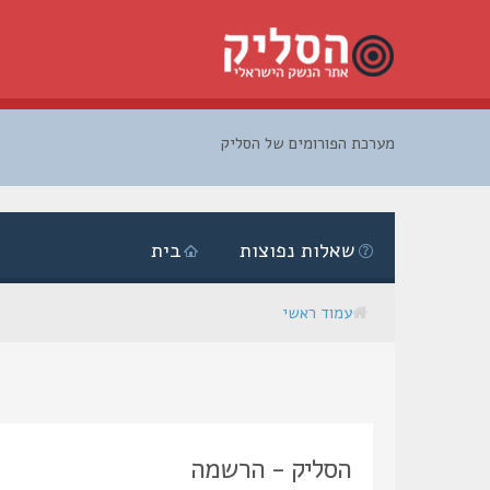
מערכת הפורומים של הסליק
דלג
לתוכן
שאלות נפוצות
בית
עמוד ראשי
הסליק - הרשמה