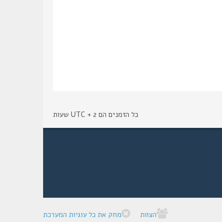
כל הזמנים הם UTC + 2 שעות
הצוות
מחק את כל עוגיות המערכת