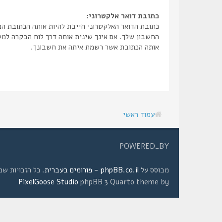
כתובת דואר אלקטרוני:
כתובת הדואר האלקטרוני חייבת להיות אותה הכתובת ה
החשבון שלך. אם אינך שינית אותה דרך לוח הבקרה למ
אותה הכתובת אשר רשמת איתה את חשבונך.
עמוד ראשי
POWERED_BY
מבוסס על
phpBB.co.il - פורומים בעברית
. כל הזכויות שמורות © 2008 
PixelGoose Studio
phpBB 3 Quarto theme by