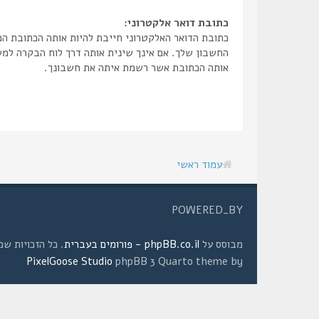
כתובת דואר אלקטרוני:
כתובת הדואר האלקטרוני חייבת להיות אותה הכתובת ה
החשבון שלך. אם אינך שינית אותה דרך לוח הבקרה למ
אותה הכתובת אשר רשמת איתה את חשבונך.
עמוד ראשי
POWERED_BY
מבוסס על
phpBB.co.il - פורומים בעברית
. כל הזכויות שמורות © 2008 
PixelGoose Studio
phpBB 3 Quarto theme by