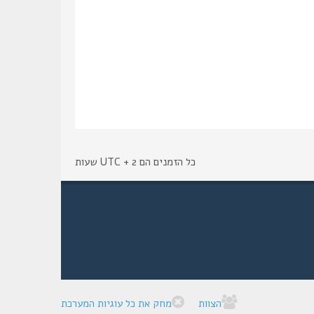
כל הזמנים הם UTC + 2 שעות
הצוות
מחק את כל עוגיות המערכת