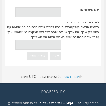
שם משתמש:
כתובת דואר אלקטרוני:
כתובת הדואר האלקטרוני חייבת להיות אותה הכתובת המשותפת עם
החשבון שלך. אם אינך שינית אותה דרך לוח הבקרה למשתמש שלך
אז זו אותה הכתובת אשר רשמת איתה את חשבונך.
עמוד ראשי
כל הזמנים הם UTC + 2 שעות
POWERED_BY
מבוסס על
phpBB.co.il - פורומים בעברית
. כל הזכויות שמורות ©