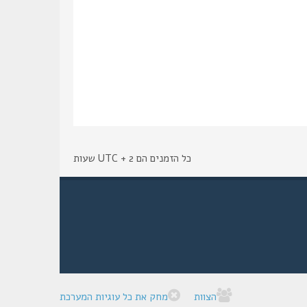
כל הזמנים הם UTC + 2 שעות
הצוות
מחק את כל עוגיות המערכת