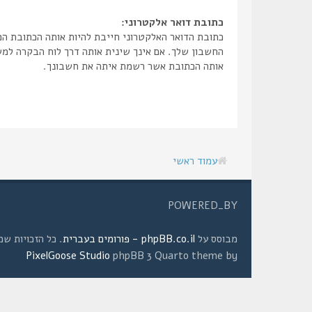
כתובת דואר אלקטרוני:
כתובת הדואר האלקטרוני חייבת להיות אותה הכתובת ה
החשבון שלך. אם אינך שינית אותה דרך לוח הבקרה למ
אותה הכתובת אשר רשמת איתה את חשבונך.
עמוד ראשי
POWERED_BY
מבוסס על
phpBB.co.il - פורומים בעברית
. כל הזכויות שמורות © 2008 
PixelGoose Studio
phpBB 3 Quarto theme by