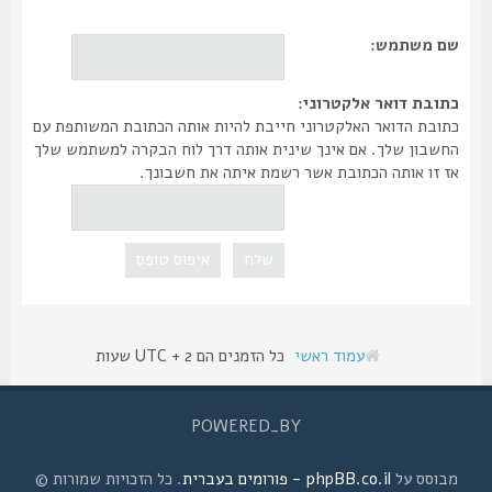
שם משתמש:
כתובת דואר אלקטרוני:
כתובת הדואר האלקטרוני חייבת להיות אותה הכתובת המשותפת עם
החשבון שלך. אם אינך שינית אותה דרך לוח הבקרה למשתמש שלך
אז זו אותה הכתובת אשר רשמת איתה את חשבונך.
עמוד ראשי
כל הזמנים הם UTC + 2 שעות
POWERED_BY
מבוסס על
phpBB.co.il - פורומים בעברית
. כל הזכויות שמורות ©