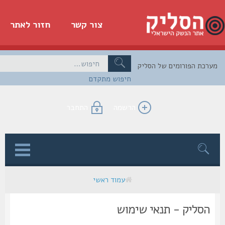
צור קשר
חזור לאתר
כת הפורומים של הסליק
חיפוש מתקדם
הרשמה
התחבר
ן
עמוד ראשי
הסליק - תנאי שימוש