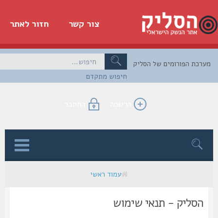
צור קשר
חזור לאתר
כת הפורומים של הסליק
חיפוש מתקדם
הרשמה
התחבר
ן
עמוד ראשי
הסליק - תנאי שימוש