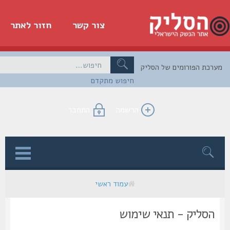
צור קשר
חזור לאתר
כת הפורומים של הסליק
חיפוש מתקדם
הרשמה
התחבר
ן
עמוד ראשי
הסליק - תנאי שימוש