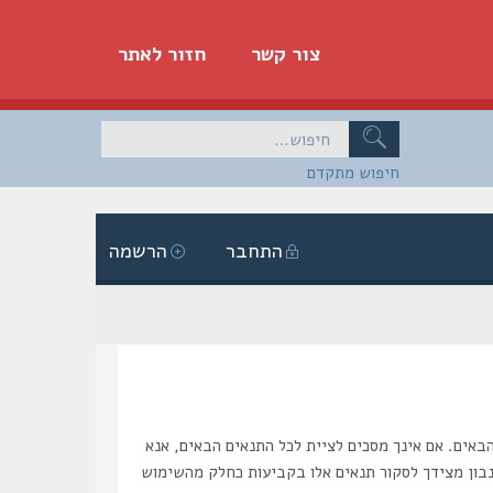
צור קשר
חזור לאתר
חיפוש מתקדם
התחבר
הרשמה
, “https://haslik.co.il/forum”), אתה מסכים לציית לתנאים הבאים. אם אינך מסכים לציית לכל התנאים הבאים, אנא
 נבון מצידך לסקור תנאים אלו בקביעות כחלק מהשימוש