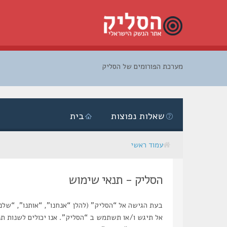
מערכת הפורומים של הסליק
דלג
לתוכן
שאלות נפוצות
בית
עמוד ראשי
הסליק - תנאי שימוש
אל תיגש ו/או תשתמש ב “הסליק”. אנו יכולים לשנות תנ