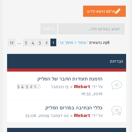
פרסם נושא חדש
298 נושאים
|
עמוד
1
מתוך
12
|
1
2
3
4
5
...
12
הכרזות
הזמנת תעודות החבר של הסליק
על ידי
Webart
» 15 נובמבר
5
4
3
2
1
2016, 16:33
כללי הכתיבה בפורום הסליק
על ידי
Webart
» 02 דצמבר 2009, 23:06