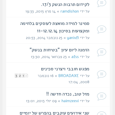
לקידום תרבות הנשק 17/3.
על ידי
ramdishon
» 14 מרץ 2015, 19:33
סמינר למידה מואצת לעוסקים בלחימה
ומקצועות בסיכון 11-12.12.14
על ידי
yanivfi
» 25 נובמבר 2014, 20:53
הזמנה ליום עיון "בטיחות בנשק"
על ידי
afss
» 23 פברואר 2014, 13:30
מפגש חובבי ויצרני סכינים
על ידי
BROADAXE
» 16 נובמבר
3
2
1
2008, 17:04
מזל טוב, נכדה חדשה !!
על ידי
haimzeevi
» 09 יולי 2013, 13:01
שני אירועים עוקבים בהפרש של יומיים