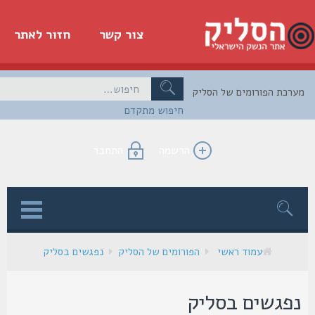
צור קשר
חזור לאתר
כת הפורומים של הסליק
חיפוש מתקדם
הרשמה
התחבר
ן
עמוד ראשי
הפורומים של הסליק
נפגשים בסליק
פגשים בסליק