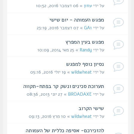
על ידי
עוזון
» 06 דצמבר 2016, 10:52
מפגש העמותה - יום שישי
על ידי
GA1
» 07 דצמבר 2016, 23:19
מפגש בעין המפרץ
על ידי
Randy
» 25 מאי 2014, 10:09
נסיון נוסף למפגש
על ידי
wildwheat
» 19 יולי 2016, 05:16
תערוכת סכינים ונשק קר בפתח-תקווה
על ידי
BROADAXE
» 27 יוני 2013, 08:36
שישי הקרוב
על ידי
wildwheat
» 10 מרץ 2016, 09:13
להזכירכם- אסיפה כללית של העמותה