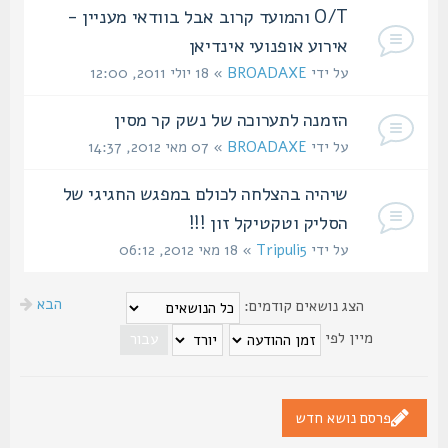
O/T והמועד קרוב אבל בוודאי מעניין -
אירוע אופנועי אינדיאן
על ידי
BROADAXE
» 18 יולי 2011, 12:00
הזמנה לתערוכה של נשק קר מסין
על ידי
BROADAXE
» 07 מאי 2012, 14:37
שיהיה בהצלחה לכולם במפגש החגיגי של
הסליק וטקטיקל זון !!!
על ידי
Tripuli5
» 18 מאי 2012, 06:12
הבא
הצג נושאים קודמים:
מיין לפי
פרסם נושא חדש